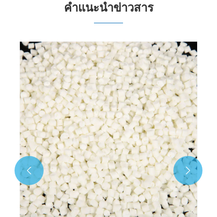
คำแนะนำข่าวสาร

