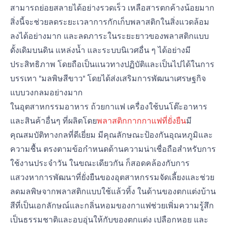
สามารถย่อยสลายได้อย่างรวดเร็ว เหลือสารตกค้างน้อยมาก
สิ่งนี้จะช่วยลดระยะเวลาการกักเก็บพลาสติกในสิ่งแวดล้อม
ลงได้อย่างมาก และลดภาระในระยะยาวของพลาสติกแบบ
ดั้งเดิมบนดิน แหล่งน้ำ และระบบนิเวศอื่น ๆ ได้อย่างมี
ประสิทธิภาพ โดยถือเป็นแนวทางปฏิบัติและเป็นไปได้ในการ
บรรเทา "มลพิษสีขาว" โดยได้ส่งเสริมการพัฒนาเศรษฐกิจ
แบบวงกลมอย่างมาก
ในอุตสาหกรรมอาหาร ถ้วยกาแฟ เครื่องใช้บนโต๊ะอาหาร
และสินค้าอื่นๆ ที่ผลิตโดย
พลาสติกกากกาแฟที่ยั่งยืน
มี
คุณสมบัติทางกลที่ดีเยี่ยม มีคุณลักษณะป้องกันอุณหภูมิและ
ความชื้น ตรงตามข้อกำหนดด้านความน่าเชื่อถือสำหรับการ
ใช้งานประจำวัน ในขณะเดียวกัน ก็สอดคล้องกับการ
แสวงหาการพัฒนาที่ยั่งยืนของอุตสาหกรรมจัดเลี้ยงและช่วย
ลดมลพิษจากพลาสติกแบบใช้แล้วทิ้ง ในด้านของตกแต่งบ้าน
สีที่เป็นเอกลักษณ์และกลิ่นหอมของกาแฟช่วยเพิ่มความรู้สึก
เป็นธรรมชาติและอบอุ่นให้กับของตกแต่ง เปลือกหอย และ