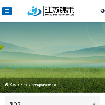
บ้าน
ข่าว
ข่าวอุตสาหกรรม
ข่าว