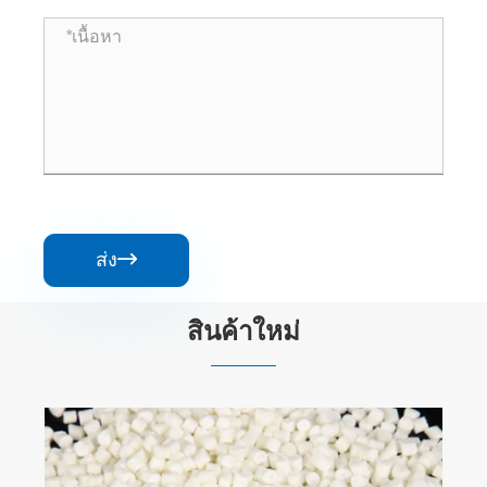
ส่ง

สินค้าใหม่