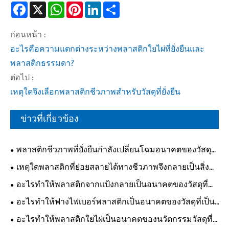
Facebook
X
WhatsApp
Pinterest
LinkedIn
Share
ก่อนหน้า :
อะไรคือความแตกต่างระหว่างพลาสติกใยไผ่ที่ยั่งยืนและ
พลาสติกธรรมดา?
ต่อไป :
เหตุใดจึงเลือกพลาสติกชีวภาพสำหรับวัสดุที่ยั่งยืน
ข่าวที่เกี่ยวข้อง
พลาสติกชีวภาพที่ยั่งยืนกำลังเปลี่ยนโฉมอนาคตของวัสดุ
อย่างไร
เหตุใดพลาสติกที่ย่อยสลายได้ทางชีวภาพจึงกลายเป็นสิ่ง
จำเป็นสำหรับอุตสาหกรรมสมัยใหม่?
อะไรทำให้พลาสติกจากแป้งกลายเป็นอนาคตของวัสดุที่
ยั่งยืน
อะไรทำให้ฟางไฟเบอร์พลาสติกเป็นอนาคตของวัสดุที่เป็น
มิตรต่อสิ่งแวดล้อม
อะไรทำให้พลาสติกใยไผ่เป็นอนาคตของนวัตกรรมวัสดุที่